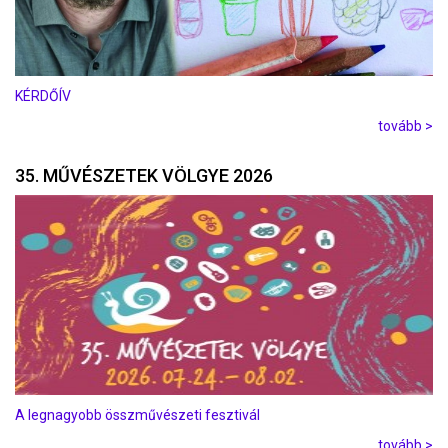
KÉRDŐÍV
tovább >
35. MŰVÉSZETEK VÖLGYE 2026
A legnagyobb összművészeti fesztivál
tovább >