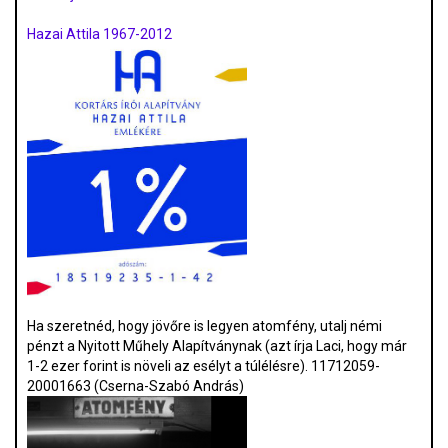
Hazai Attila 1967-2012
Ha szeretnéd, hogy jövőre is legyen atomfény, utalj némi
pénzt a Nyitott Műhely Alapítványnak (azt írja Laci, hogy már
1-2 ezer forint is növeli az esélyt a túlélésre). 11712059-
20001663 (Cserna-Szabó András)