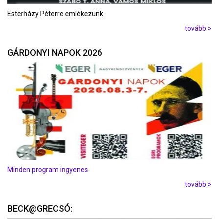
Esterházy Péterre emlékezünk
tovább >
GÁRDONYI NAPOK 2026
Minden program ingyenes
tovább >
BECK@GRECSÓ: