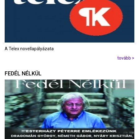
A Telex novellapályázata
tovább >
FEDÉL NÉLKÜL