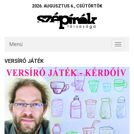
2026. AUGUSZTUS 6., CSÜTÖRTÖK
Menü
Toggle
navigati
VERSÍRÓ JÁTÉK