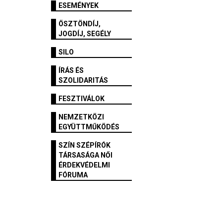
ESEMÉNYEK
ÖSZTÖNDÍJ,
JOGDÍJ, SEGÉLY
SILO
ÍRÁS ÉS
SZOLIDARITÁS
FESZTIVÁLOK
NEMZETKÖZI
EGYÜTTMŰKÖDÉS
SZÍN SZÉPÍRÓK
TÁRSASÁGA NŐI
ÉRDEKVÉDELMI
FÓRUMA