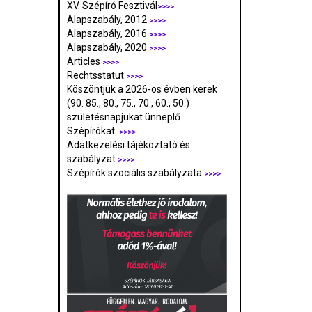
XV. Szépíró Fesztivál
>>>>
Alapszabály, 2012
>>>>
Alapszabály, 2016
>>>>
Alapszabály, 2020
>>>>
Articles
>>>>
Rechtsstatut
>>>>
Köszöntjük a 2026-os évben kerek
(90. 85., 80., 75., 70., 60., 50.)
születésnapjukat ünneplő
Szépírókat
>>>>
Adatkezelési tájékoztató és
szabályzat
>>>
>
Szépírók szociális szabályzata
>>>>