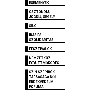
ESEMÉNYEK
ÖSZTÖNDÍJ,
JOGDÍJ, SEGÉLY
SILO
ÍRÁS ÉS
SZOLIDARITÁS
FESZTIVÁLOK
NEMZETKÖZI
EGYÜTTMŰKÖDÉS
SZÍN SZÉPÍRÓK
TÁRSASÁGA NŐI
ÉRDEKVÉDELMI
FÓRUMA