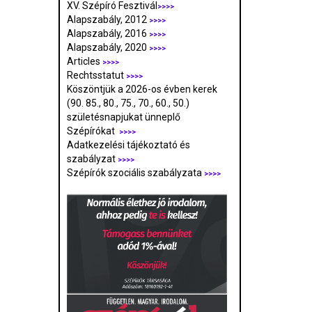
XV. Szépíró Fesztivál
>>>>
Alapszabály, 2012
>>>>
Alapszabály, 2016
>>>>
Alapszabály, 2020
>>>>
Articles
>>>>
Rechtsstatut
>>>>
Köszöntjük a 2026-os évben kerek
(90. 85., 80., 75., 70., 60., 50.)
születésnapjukat ünneplő
Szépírókat
>>>>
Adatkezelési tájékoztató és
szabályzat
>>>
>
Szépírók szociális szabályzata
>>>>